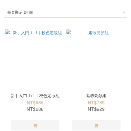
每頁顯示 24 個
新手入門 1+1｜校色定妝組
遮瑕亮顏組
NT$585
NT$789
NT$688
NT$929