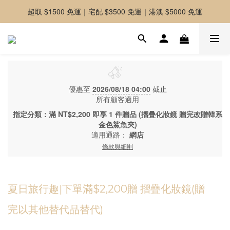
超取 $1500 免運｜宅配 $3500 免運｜港澳 $5000 免運
-好友募集中-加入官方LINE好友獲取優惠券
-好友募集中-加入官方LINE好友獲取優惠券
優惠至
2026/08/18 04:00
截止
所有顧客適用
指定分類：滿 NT$2,200 即享 1 件贈品 (摺疊化妝鏡 贈完改贈韓系
金色鯊魚夾)
適用通路：
網店
條款與細則
夏日旅行趣|下單滿$2,200贈 摺疊化妝鏡(贈
完以其他替代品替代)