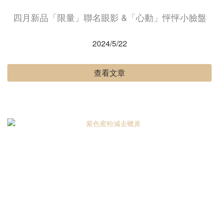
四月新品「限量」聯名眼影 &「心動」怦怦小臉盤
2024/5/22
查看文章