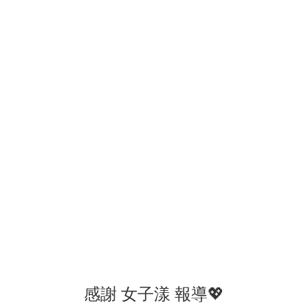
感謝 女子漾 報導💖