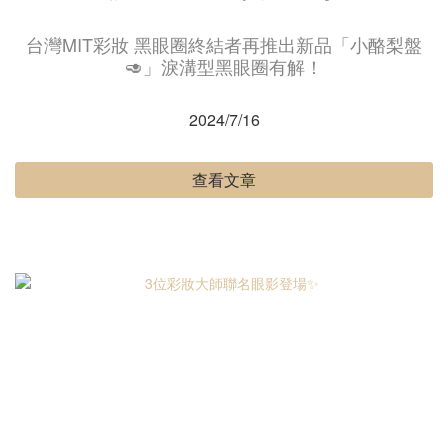
台灣MIT彩妝 黑眼圈終結者再推出新品「小酪梨盤
🥑」淚溝型黑眼圈有解！
2024/7/16
查看文章