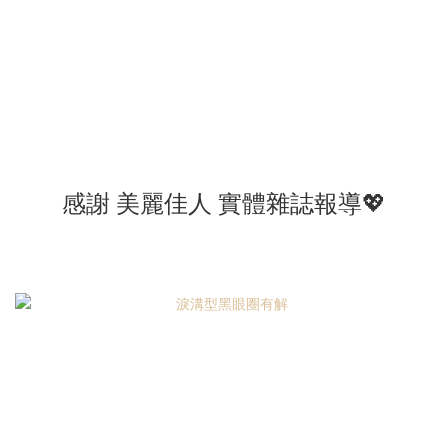
感謝 美麗佳人 實體雜誌報導💖