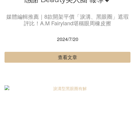
媒體編輯推薦｜8款開架平價「淚溝、黑眼圈」遮瑕
評比！A.M Fairyland堪稱眼周橡皮擦
2024/7/20
查看文章