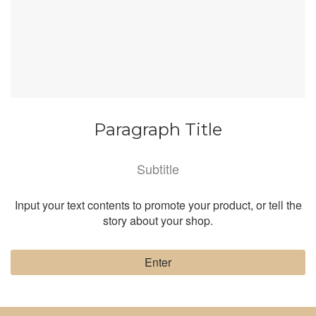
Paragraph Title
Subtitle
Input your text contents to promote your product, or tell the
story about your shop.
Enter