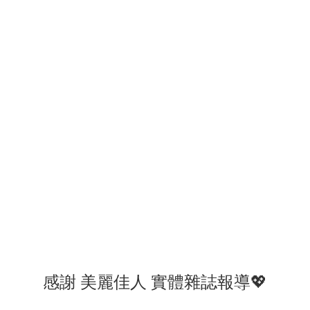
感謝 美麗佳人 實體雜誌報導💖