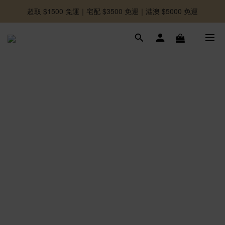
超取 $1500 免運｜宅配 $3500 免運｜港澳 $5000 免運
-好友募集中-加入官方LINE好友獲取優惠券
-好友募集中-加入官方LINE好友獲取優惠券