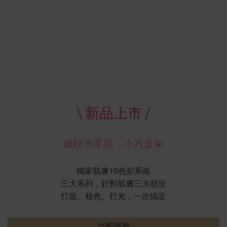
\ 新品上市 /
濾鏡光零瑕．小方盒💫
獨家肌膚10色彩系統
三大系列，針對肌膚三大狀況
打底、校色、打光，一次搞定
立即購買