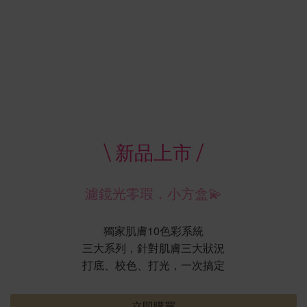
\ 新品上市 /
濾鏡光零瑕．小方盒💫
獨家肌膚10色彩系統
三大系列，針對肌膚三大狀況
打底、校色、打光，一次搞定
立即購買