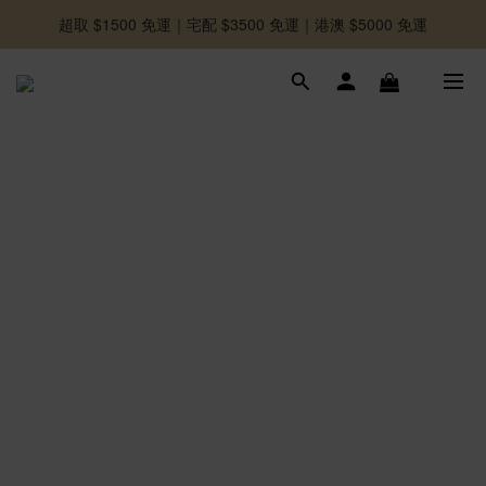
超取 $1500 免運｜宅配 $3500 免運｜港澳 $5000 免運
-好友募集中-加入官方LINE好友獲取優惠券
-好友募集中-加入官方LINE好友獲取優惠券