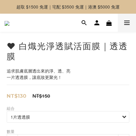
超取 $1500 免運｜宅配 $3500 免運｜港澳 $5000 免運
-好友募集中-加入官方LINE好友獲取優惠券
-好友募集中-加入官方LINE好友獲取優惠券
❤ 白熾光淨透賦活面膜｜透透
膜
追求肌膚底層透出來的淨、透、亮
一片透透膜，讓底妝更聚光！
NT$150
NT$130
組合
數量