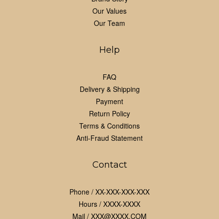
Our Values
Our Team
Help
FAQ
Delivery & Shipping
Payment
Return Policy
Terms & Conditions
Anti-Fraud Statement
Contact
Phone / XX-XXX-XXX-XXX
Hours / XXXX-XXXX
Mail / XXX@XXXX.COM