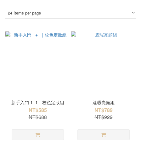
24 Items per page
新手入門 1+1｜校色定妝組
遮瑕亮顏組
NT$585
NT$789
NT$688
NT$929