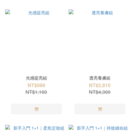
光感提亮組
透亮養膚組
NT$988
NT$2,810
NT$1,160
NT$4,300