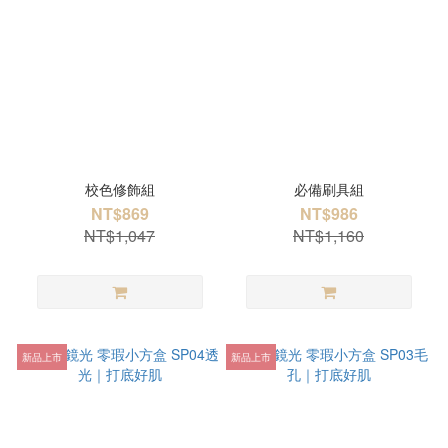
校色修飾組
必備刷具組
NT$869
NT$986
NT$1,047
NT$1,160
新品上市
新品上市