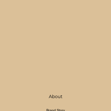
About
Brand Story