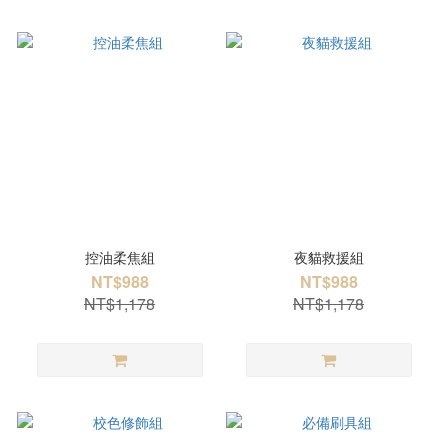
控油柔焦組
夜貓救援組
NT$988
NT$988
NT$1,178
NT$1,178