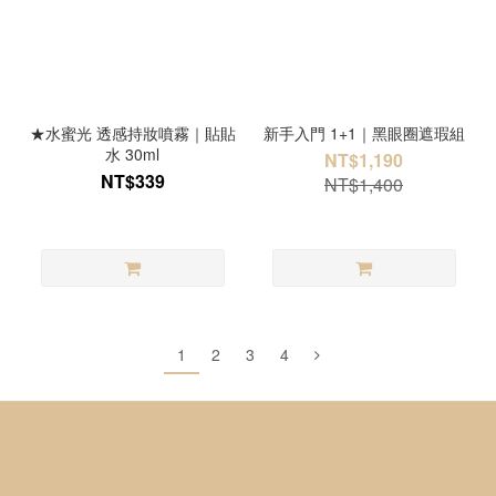
★水蜜光 透感持妝噴霧｜貼貼
新手入門 1+1｜黑眼圈遮瑕組
水 30ml
NT$1,190
NT$339
NT$1,400
1
2
3
4