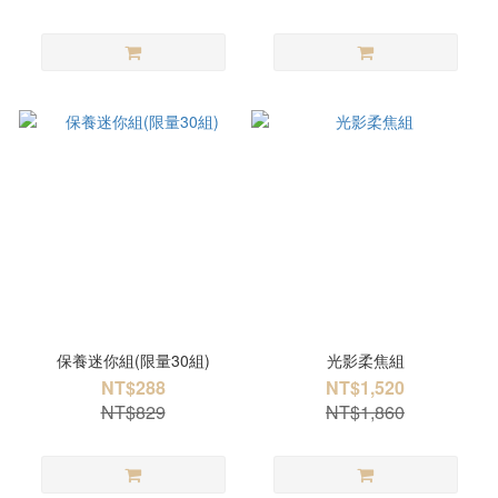
保養迷你組(限量30組)
光影柔焦組
NT$288
NT$1,520
NT$829
NT$1,860