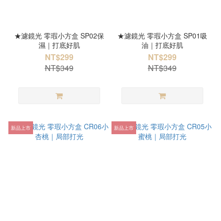
★濾鏡光 零瑕小方盒 SP02保
★濾鏡光 零瑕小方盒 SP01吸
濕｜打底好肌
油｜打底好肌
NT$299
NT$299
NT$349
NT$349
新品上市
新品上市