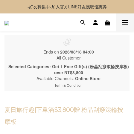
-好友募集中-加入官方LINE好友獲取優惠券
-好友募集中-加入官方LINE好友獲取優惠券
✦夏日神隊友✦ 透感持妝噴霧 貼貼水 新上市
超取 $1500 免運｜宅配 $3500 免運｜港澳 $5000 免運
-好友募集中-加入官方LINE好友獲取優惠券
Ends on
2026/08/18 04:00
All Customer
Selected Categories: Get 1 Free Gift(s) (粉晶刮痧滾輪按摩板)
over NT$3,800
Available Channels:
Online Store
Term & Condition
夏日旅行趣|下單滿$3,800贈 粉晶刮痧滾輪按
摩板