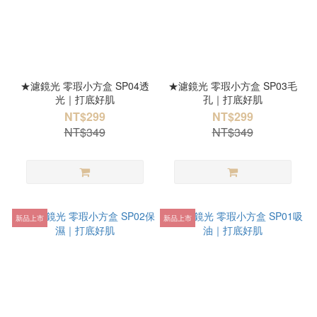
★濾鏡光 零瑕小方盒 SP04透
★濾鏡光 零瑕小方盒 SP03毛
光｜打底好肌
孔｜打底好肌
NT$299
NT$299
NT$349
NT$349
新品上市
新品上市