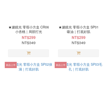
★濾鏡光 零瑕小方盒 CR06
★濾鏡光 零瑕小方盒 SP01
小杏桃｜局部打光
吸油｜打底好肌
NT$299
NT$299
NT$349
NT$349
新品上市
新品上市