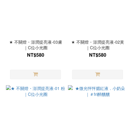
★ 不關燈・澎潤提亮液-03膚
★ 不關燈・澎潤提亮液-02黃
｜C位小光圈
｜C位小光圈
NT$580
NT$580