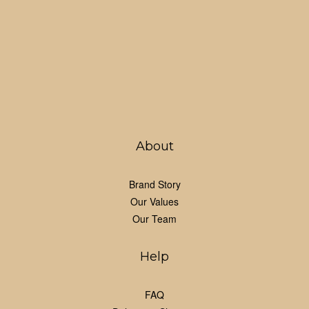
About
Brand Story
Our Values
Our Team
Help
FAQ