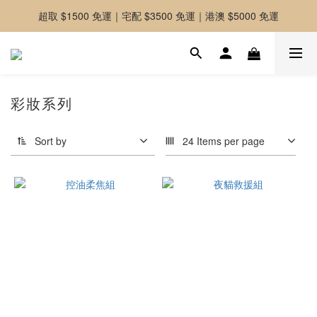
超取 $1500 免運｜宅配 $3500 免運｜港澳 $5000 免運
-好友募集中-加入官方LINE好友獲取優惠券
-好友募集中-加入官方LINE好友獲取優惠券
彩妝系列
Sort by
24 Items per page