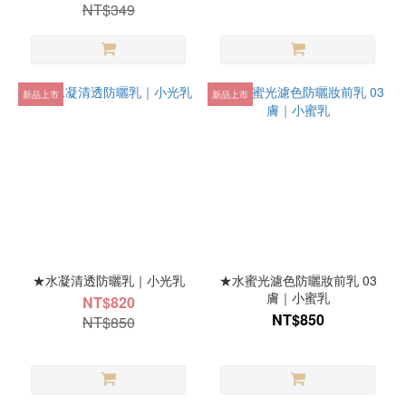
NT$349
新品上市
新品上市
★水凝清透防曬乳｜小光乳
★水蜜光濾色防曬妝前乳 03
膚｜小蜜乳
NT$820
NT$850
NT$850