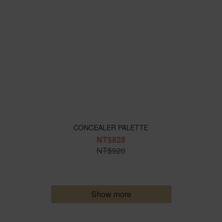
CONCEALER PALETTE
NT$828
NT$920
Show more