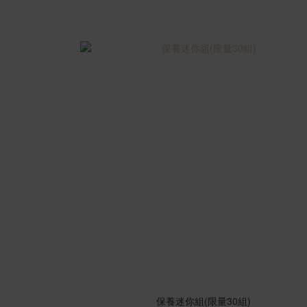
保養迷你組(限量30組)