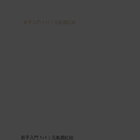
新手入門 1+1｜元氣腮紅組