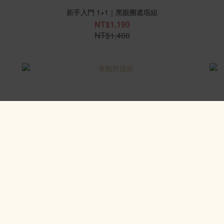
新手入門 1+1｜黑眼圈遮瑕組
NT$1,190
NT$1,400