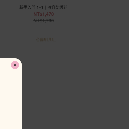
新手入門 1+1｜妝容防護組
NT$1,470
NT$1,730