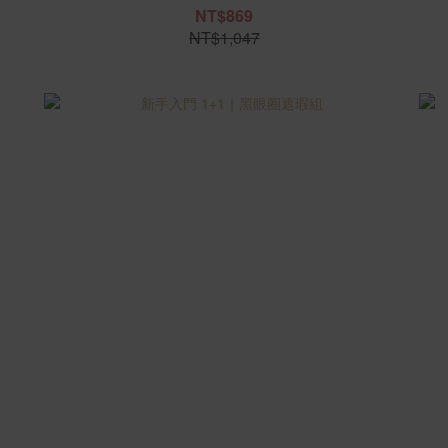
NT$869
NT$1,047