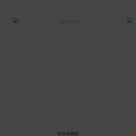
校色修飾組