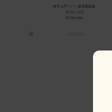
新手入門 1+1｜淚溝退散組
NT$1,410
NT$1,660