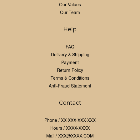
Our Values
Our Team
Help
FAQ
Delivery & Shipping
Payment
Return Policy
Terms & Conditions
Anti-Fraud Statement
Contact
Phone / XX-XXX-XXX-XXX
Hours / XXXX-XXXX
Mail / XXX@XXXX.COM