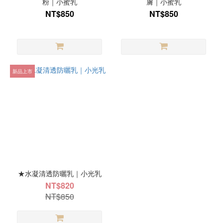
粉｜小蜜乳
膚｜小蜜乳
NT$850
NT$850
新品上市
★水凝清透防曬乳｜小光乳
NT$820
NT$850