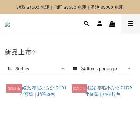
超取 $1500 免運｜宅配 $3500 免運｜港澳 $5000 免運
-好友募集中-加入官方LINE好友獲取優惠券
-好友募集中-加入官方LINE好友獲取優惠券
新品上市✨
Sort by
24 Items per page
新品上市
新品上市