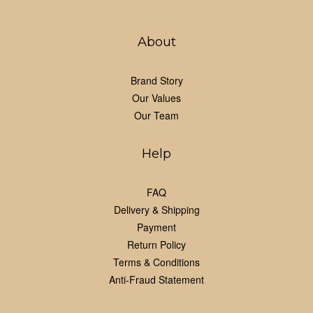
About
Brand Story
Our Values
Our Team
Help
FAQ
Delivery & Shipping
Payment
Return Policy
Terms & Conditions
Anti-Fraud Statement