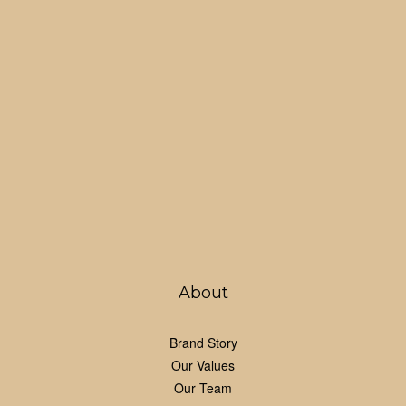
About
Brand Story
Our Values
Our Team