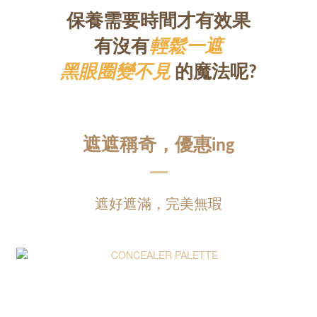
保養需要時間才有效果
有沒有
輕鬆一遮
黑眼圈變不見
的魔法呢?
遮遮稱奇，優惠ing
遮好遮滿，完美無瑕