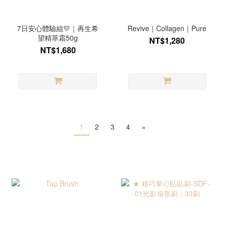
7日安心體驗組💛｜再生希
Revive｜Collagen｜Pure
望精萃霜50g
NT$1,280
NT$1,680
1
2
3
4
»