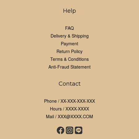
Help
FAQ
Delivery & Shipping
Payment
Return Policy
Terms & Conditions
Anti-Fraud Statement
Contact
Phone / XX-XXX-XXX-XXX
Hours / XXXX-XXXX
Mail / XXX@XXXX.COM