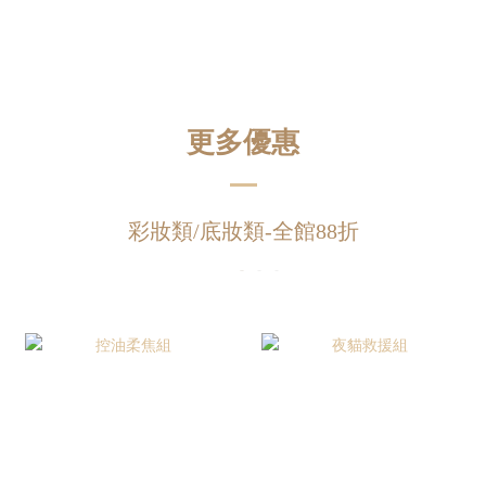
更多優惠
彩妝類/底妝類-全館88折