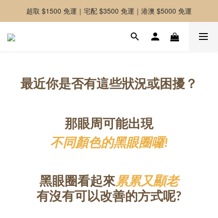
超取 $1500 免運｜宅配 $3500 免運｜港澳 $5000 免運
-好友募集中-加入官方LINE好友獲取優惠券
-好友募集中-加入官方LINE好友獲取優惠券
最近
你是否有這些
狀況或困擾？
那眼周可能出現
不同顏色的黑眼圈囉!
黑眼圈看起來
累累又顯老
有沒有可以改善的方式呢?