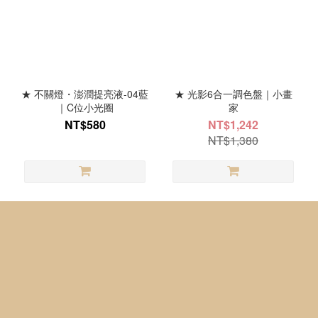
★ 不關燈・澎潤提亮液-04藍
★ 光影6合一調色盤｜小畫
｜C位小光圈
家
NT$580
NT$1,242
NT$1,380