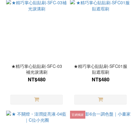
★精巧掌心貼貼刷-SFC-03
★精巧掌心貼貼刷-SFC01服
補光淚溝刷
貼遮瑕刷
NT$480
NT$480
官網獨家