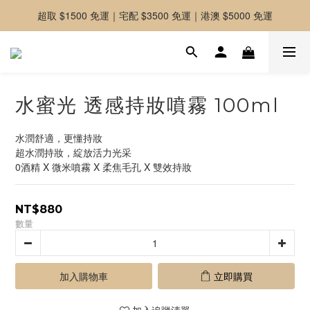
超取 $1500 免運｜宅配 $3500 免運｜港澳 $5000 免運
-好友募集中-加入官方LINE好友獲取優惠券
-好友募集中-加入官方LINE好友獲取優惠券
水蜜光 透感持妝噴霧 100ml
水潤舒適，更懂持妝
超水潤持妝，綻放活力光采
0酒精 X 微米噴霧 X 柔焦毛孔 X 雙效持妝
NT$880
數量
加入購物車
立即購買