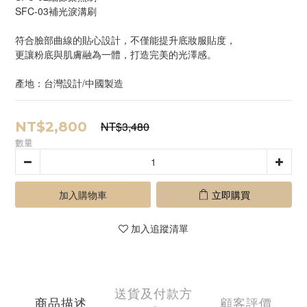
SFC-03補光淚溝刷
符合臉部曲線的貼心設計，不僅能提升底妝服貼度，
更讓粉底與肌膚融為一體，打造完美的光澤感。
產地：台灣設計/中國製造
NT$2,800
NT$3,480
數量
加入購物車
立即購買
加入追蹤清單
送貨及付款方
商品描述
顧客評價