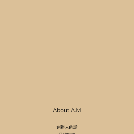
About A.M
創辦人的話