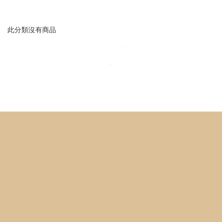
此分類沒有商品