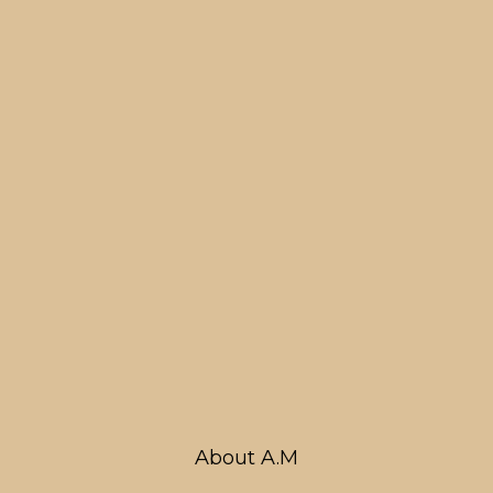
About A.M