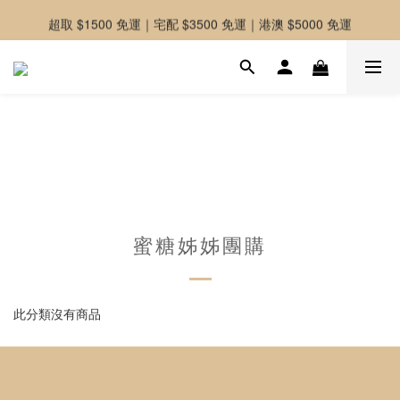
-好友募集中-加入官方LINE好友獲取優惠券
超取 $1500 免運｜宅配 $3500 免運｜港澳 $5000 免運
-好友募集中-加入官方LINE好友獲取優惠券
蜜糖姊姊團購
此分類沒有商品