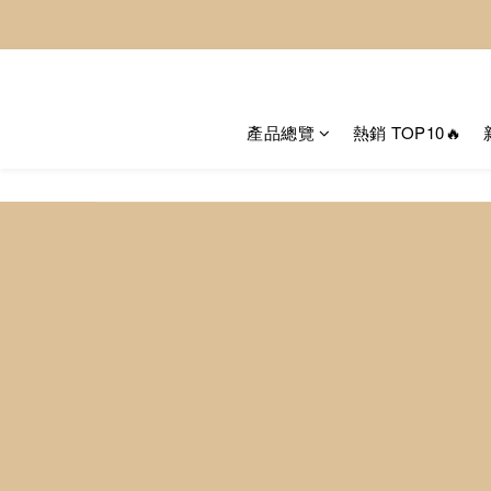
產品總覽
熱銷 TOP10🔥