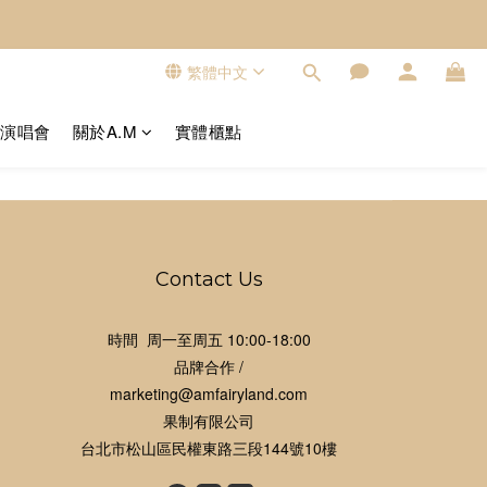
繁體中文
看演唱會
關於A.M
實體櫃點
Contact Us
時間 周一至周五 10:00-18:00
品牌合作 /
marketing@amfairyland.com
果制有限公司
台北市松山區民權東路三段144號10樓