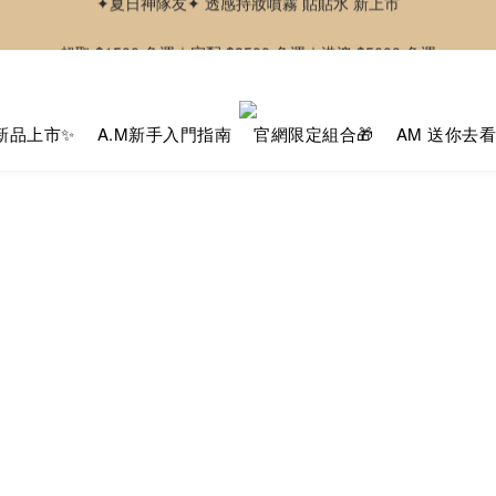
-好友募集中-加入官方LINE好友獲取優惠券
超取 $1500 免運｜宅配 $3500 免運｜港澳 $5000 免運
-好友募集中-加入官方LINE好友獲取優惠券
新品上市✨
A.M新手入門指南
官網限定組合🎁
AM 送你去