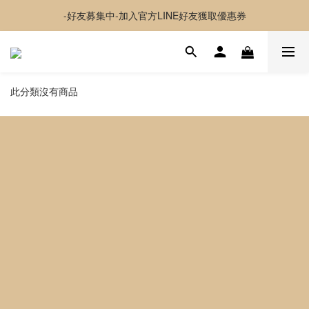
-好友募集中-加入官方LINE好友獲取優惠券
-好友募集中-加入官方LINE好友獲取優惠券
✦夏日神隊友✦ 透感持妝噴霧 貼貼水 新上市
超取 $1500 免運｜宅配 $3500 免運｜港澳 $5000 免運
此分類沒有商品
-好友募集中-加入官方LINE好友獲取優惠券