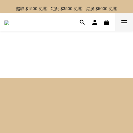
-好友募集中-加入官方LINE好友獲取優惠券
超取 $1500 免運｜宅配 $3500 免運｜港澳 $5000 免運
-好友募集中-加入官方LINE好友獲取優惠券