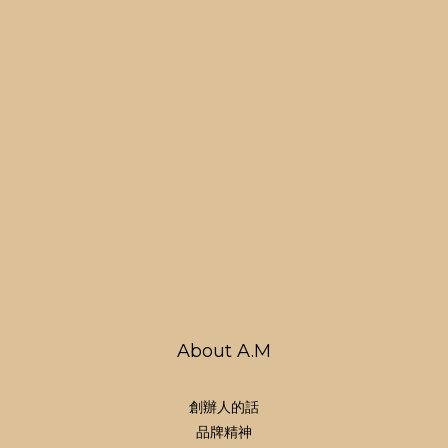
About A.M
創辦人的話
品牌精神