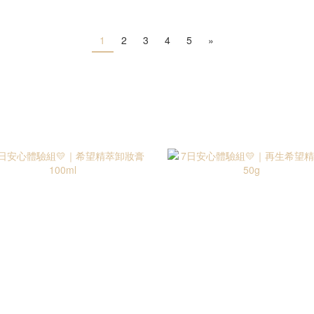
1
2
3
4
5
»