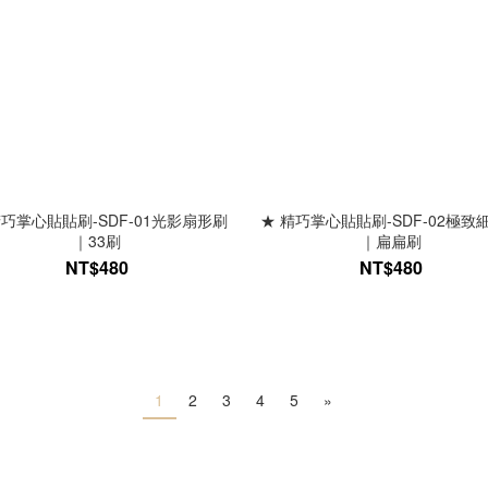
精巧掌心貼貼刷-SDF-01光影扇形刷
★ 精巧掌心貼貼刷-SDF-02極致
｜33刷
｜扁扁刷
NT$480
NT$480
1
2
3
4
5
»