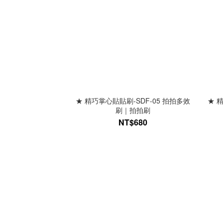
★ 精巧掌心貼貼刷-SDF-05 拍拍多效
★ 
刷｜拍拍刷
NT$680