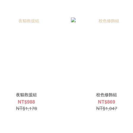
夜貓救援組
校色修飾組
NT$988
NT$869
NT$1,178
NT$1,047