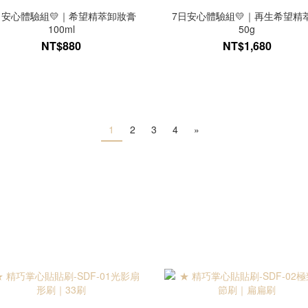
日安心體驗組💛｜希望精萃卸妝膏
7日安心體驗組💛｜再生希望精
100ml
50g
NT$880
NT$1,680
1
2
3
4
»