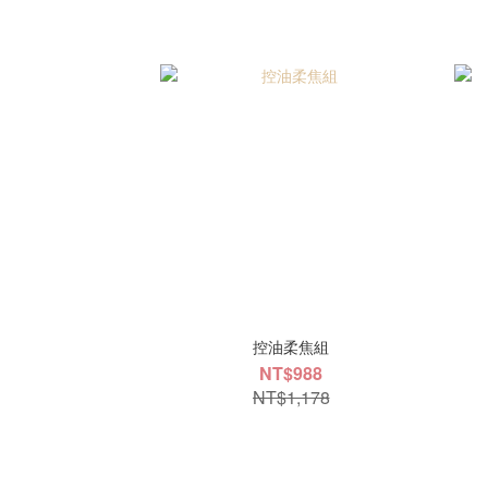
控油柔焦組
NT$988
NT$1,178