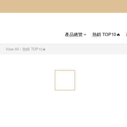
產品總覽
熱銷 TOP10🔥
View All
/
熱銷 TOP10🔥