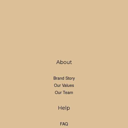
About
Brand Story
Our Values
Our Team
Help
FAQ