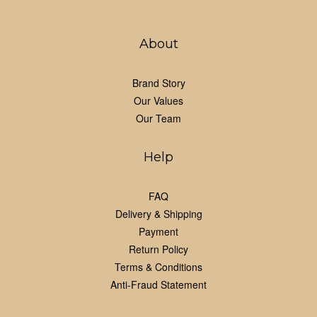
About
Brand Story
Our Values
Our Team
Help
FAQ
Delivery & Shipping
Payment
Return Policy
Terms & Conditions
Anti-Fraud Statement