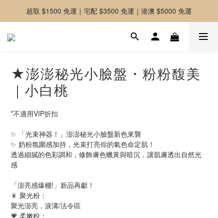
超取 $1500 免運｜宅配 $3500 免運｜港澳 $5000 免運
-好友募集中-加入官方LINE好友獲取優惠券
-好友募集中-加入官方LINE好友獲取優惠券
★澎澎秘光小臉盤・粉粉馥美
｜小白桃
*不適用VIP折扣
✨ 「光束神器！」澎澎秘光小臉盤新色來襲
✨ 奶粉氛圍感加持，光束打亮你的氣色命定肌！
透過細膩的色彩調和，修飾膚色蠟黃與暗沉，讓肌膚透出自然光
感
「澎亮感爆棚!」新品再獻！ 
🎇 聚光粉：
聚光澎亮，淚溝/法令區
💗 柔嫩粉：