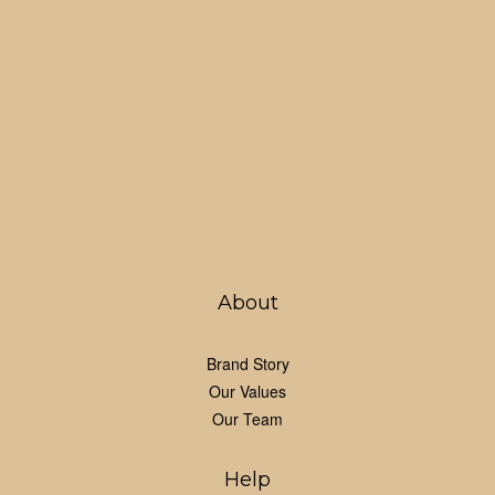
About
Brand Story
Our Values
Our Team
Help