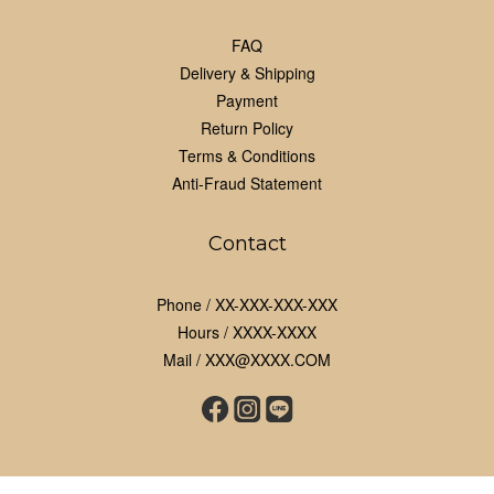
FAQ
Delivery & Shipping
Payment
Return Policy
Terms & Conditions
Anti-Fraud Statement
Contact
Phone / XX-XXX-XXX-XXX
Hours / XXXX-XXXX
Mail / XXX@XXXX.COM