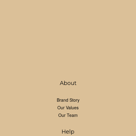
About
Brand Story
Our Values
Our Team
Help