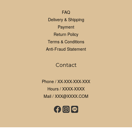
FAQ
Delivery & Shipping
Payment
Return Policy
Terms & Conditions
Anti-Fraud Statement
Contact
Phone / XX-XXX-XXX-XXX
Hours / XXXX-XXXX
Mail / XXX@XXXX.COM