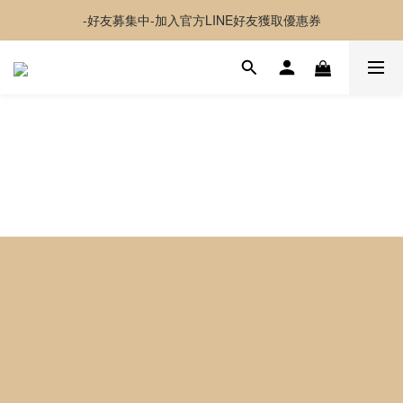
-好友募集中-加入官方LINE好友獲取優惠券
-好友募集中-加入官方LINE好友獲取優惠券
✦夏日神隊友✦ 透感持妝噴霧 貼貼水 新上市
超取 $1500 免運｜宅配 $3500 免運｜港澳 $5000 免運
-好友募集中-加入官方LINE好友獲取優惠券