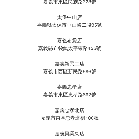
嘉義市東區民族路328號
太保中山店
嘉義縣太保市中山路二段85號
嘉義布袋店
嘉義縣布袋鎮太平東路455號
嘉義新民二店
嘉義市西區新民路686號
嘉義忠孝店
嘉義市東區忠孝路662號
嘉義忠孝北店
嘉義市東區忠孝北街180號
嘉義興業東店