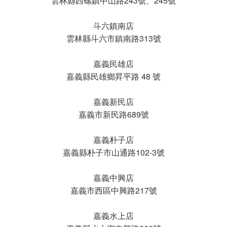
雲林縣西螺鎮中山路243號、245號
斗六鎮南店
雲林縣斗六市鎮南路313號
嘉義民雄店
嘉義縣民雄鄉昇平路 48 號
嘉義新民店
嘉義市新民路689號
嘉義朴子店
嘉義縣朴子市山通路102-3號
嘉義中興店
嘉義市西區中興路217號
嘉義水上店