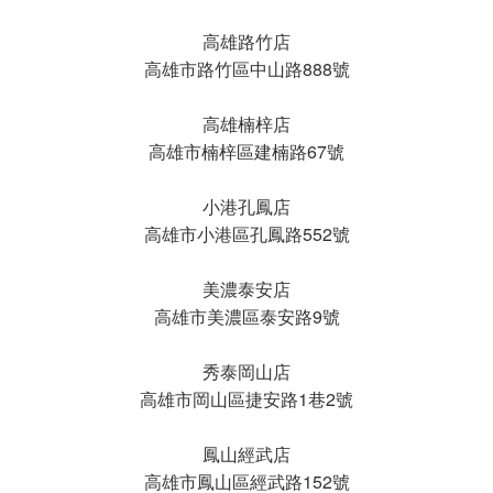
高雄路竹店
高雄市路竹區中山路888號
高雄楠梓店
高雄市楠梓區建楠路67號
小港孔鳳店
高雄市小港區孔鳳路552號
美濃泰安店
高雄市美濃區泰安路9號
秀泰岡山店
高雄市岡山區捷安路1巷2號
鳳山經武店
高雄市鳳山區經武路152號