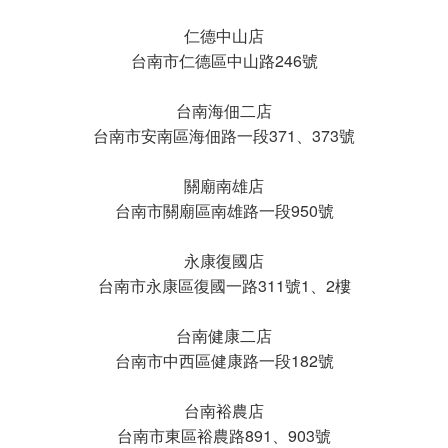
仁德中山店
台南市仁德區中山路246號
台南海佃二店
台南市安南區海佃路一段371、373號
關廟南雄店
台南市關廟區南雄路一段950號
永康復國店
台南市永康區復國一路311號1、2樓
台南健康二店
台南市中西區健康路一段182號
台南裕農店
台南市東區裕農路891、903號