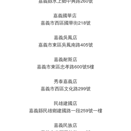
嘉義縣水上鄉中興路260號
嘉義國華店
嘉義市西區國華街218號
嘉義吳鳳店
嘉義市東區吳鳳南路405號
嘉義耐斯店
嘉義市東區忠孝路600號5樓
秀泰嘉義店
嘉義市西區文化路299號
民雄建國店
嘉義縣民雄鄉建國路一段259號一樓
嘉義民族店