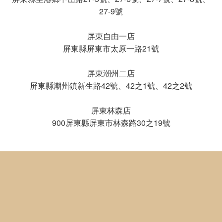
27-9號
屏東自由一店
屏東縣屏東市太原一路21號
屏東潮州二店
屏東縣潮州鎮新生路42號、42之1號、42之2號
屏東林森店
900屏東縣屏東市林森路30之19號