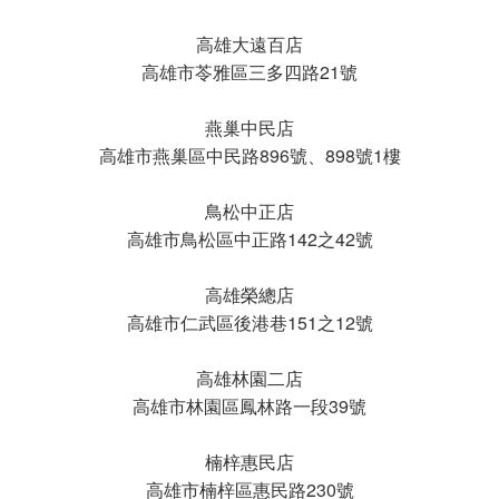
高雄大遠百店
高雄市苓雅區三多四路21號
燕巢中民店
高雄市燕巢區中民路896號、898號1樓
鳥松中正店
高雄市鳥松區中正路142之42號
高雄榮總店
高雄市仁武區後港巷151之12號
高雄林園二店
高雄市林園區鳳林路一段39號
楠梓惠民店
高雄市楠梓區惠民路230號