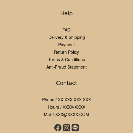
Help
FAQ
Delivery & Shipping
Payment
Return Policy
Terms & Conditions
Anti-Fraud Statement
Contact
Phone / XX-XXX-XXX-XXX
Hours / XXXX-XXXX
Mail / XXX@XXXX.COM