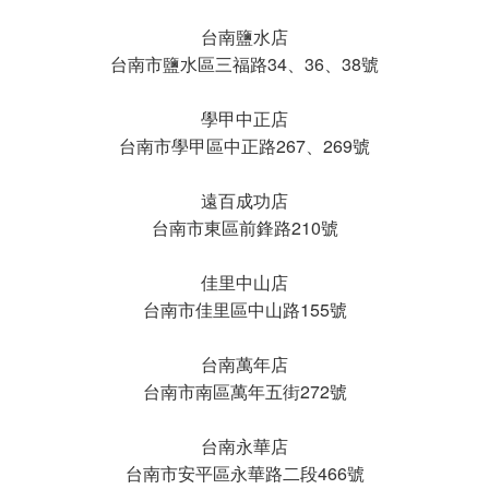
台南鹽水店
台南市鹽水區三福路34、36、38號
學甲中正店
台南市學甲區中正路267、269號
遠百成功店
台南市東區前鋒路210號
佳里中山店
台南市佳里區中山路155號
台南萬年店
台南市南區萬年五街272號
台南永華店
台南市安平區永華路二段466號