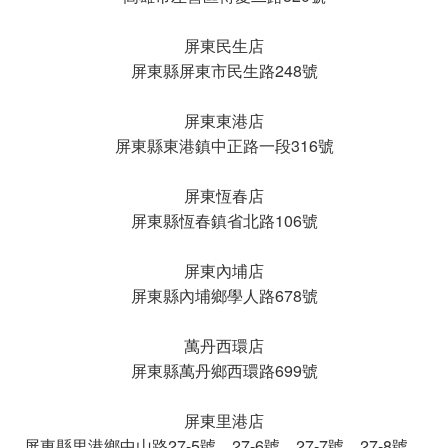
屏東民生店
屏東縣屏東市民生路248號
屏東東港店
屏東縣東港鎮中正路一段316號
屏東恆春店
屏東縣恆春鎮省北路106號
屏東內埔店
屏東縣內埔鄉學人路678號
萬丹西環店
屏東縣萬丹鄉西環路699號
屏東里港店
屏東縣里港鄉中山路27-5號、27-6號、27-7號、27-8號、