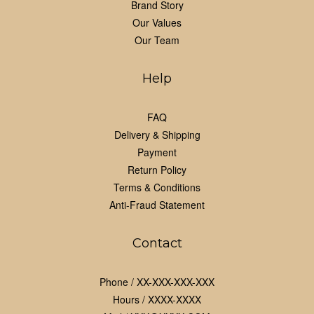
Brand Story
Our Values
Our Team
Help
FAQ
Delivery & Shipping
Payment
Return Policy
Terms & Conditions
Anti-Fraud Statement
Contact
Phone / XX-XXX-XXX-XXX
Hours / XXXX-XXXX