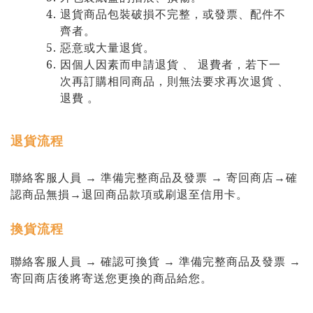
退貨商品包裝破損不完整，或發票、配件不
齊者。
惡意或大量退貨。
因個人因素而申請退貨 、 退費者，若下一
次再訂購相同商品，則無法要求再次退貨 、
退費 。
退貨流程
聯絡客服人員 →
準備完整商品及發票 → 寄回商店
→確
認商品無損
→退回商品款項或刷退至信用卡。
換貨流程
聯絡客服人員 → 確認可換貨 → 準備完整商品及發票 →
寄回商店後將寄送您更換的商品給您。