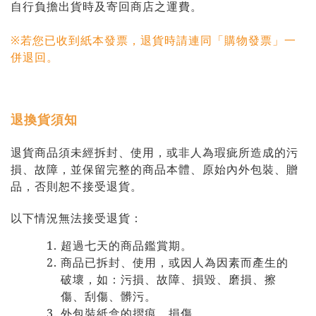
自行負擔出貨時及寄回商店之運費。
※若您已收到紙本發票，退貨時請連同「購物發票」一
併退回。
退換貨須知
退貨商品須未經拆封、使用，或非人為瑕疵所造成的污
損、故障，並保留完整的商品本體、原始內外包裝、贈
品，否則恕不接受退貨。
以下情況無法接受退貨：
超過七天的商品鑑賞期。
商品已拆封、使用，或因人為因素而產生的
破壞，如：污損、故障、損毀、磨損、擦
傷、刮傷、髒污。
外包裝紙盒的摺痕、損傷。