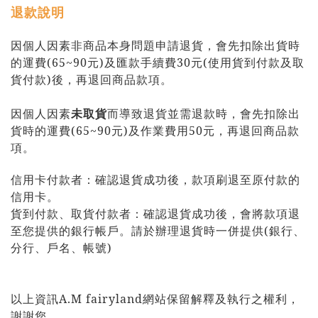
退款說明
因個人因素非商品本身問題申請退貨，會先扣除出貨時
的運費(65~90元)及匯款手續費30元(使用貨到付款及取
貨付款)後，再退回商品款項。
因個人因素
未取貨
而導致退貨並需退款時，會先扣除出
貨時的運費(65~90元)及作業費用50元，再退回商品款
項。
信用卡付款者：確認退貨成功後，款項刷退至原付款的
信用卡。
貨到付款、取貨付款者：確認退貨成功後，會將款項退
至您提供的銀行帳戶。
請於辦理退貨時一併提供(銀行、
分行、戶名、帳號)
以上資訊A.M fairyland網站保留解釋及執行之權利，
謝謝您。