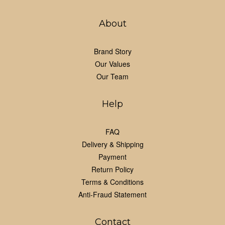
About
Brand Story
Our Values
Our Team
Help
FAQ
Delivery & Shipping
Payment
Return Policy
Terms & Conditions
Anti-Fraud Statement
Contact