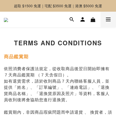
超取 $1500 免運｜宅配 $3500 免運｜港澳 $5000 免運
-好友募集中-加入官方LINE好友獲取優惠券
-好友募集中-加入官方LINE好友獲取優惠券
TERMS AND CONDITIONS
商品鑑賞期
依照消費者保護法規定，從收取商品後翌日開始即擁有
７天商品鑑賞期 （７天含假日）。
如有退貨需求，請於收到商品７天內聯絡客服人員，並
提供「姓名」、「訂單編號」、「連絡電話」、「退換
貨商品名稱」、「退換貨原因及照片」等資料，客服人
員收到後將會協助您進行退換貨。
鑑賞期內，非因商品瑕疵問題
而申請退貨 、 換貨者，須