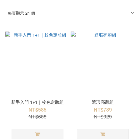
每頁顯示 24 個
新手入門 1+1｜校色定妝組
遮瑕亮顏組
NT$585
NT$789
NT$688
NT$929