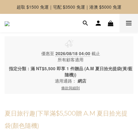
超取 $1500 免運｜宅配 $3500 免運｜港澳 $5000 免運
-好友募集中-加入官方LINE好友獲取優惠券
-好友募集中-加入官方LINE好友獲取優惠券
優惠至
2026/08/18 04:00
截止
所有顧客適用
指定分類：滿 NT$5,500 即享 1 件贈品 (A.M 夏日拾光提袋(黃/藍
隨機))
適用通路：
網店
條款與細則
夏日旅行趣|下單滿$5,500贈 A.M 夏日拾光提
袋(顏色隨機)