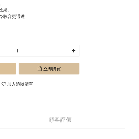
，
效果。
令妝容更通透
立即購買
加入追蹤清單
顧客評價