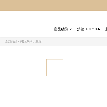
產品總覽
熱銷 TOP10🔥
全部商品
/
彩妝系列
/
遮瑕