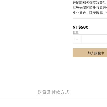
輕鬆調和各類底妝產品
提升光感同時維持遮瑕
柔化膚色、隱匿瑕疵、
NT$580
數量
加入購物車
送貨及付款方式