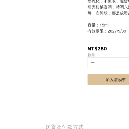
易乳化，不熏眼，適合
明亮柑橘香調，特調六
每一次卸妝，都是放鬆
容量：15ml
有效期限：2027/9/30
NT$280
數量
加入購物車
送貨及付款方式