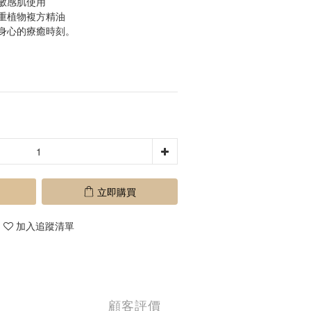
敏感肌使用
重植物複方精油
身心的療癒時刻。
立即購買
加入追蹤清單
顧客評價