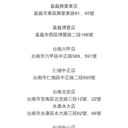
嘉義興業東店
嘉義市東區興業東路91、93號
嘉義博愛店
嘉義市西區博愛路二段168號
台南六甲店
台南市六甲區中正路589、591號
仁德中正店
台南市仁德區中正路二段920號
台南北安店
台南市安南區北安路三段12號、22號
永康永大店
台南市永康區永大路三段62號、66號
白河中山店