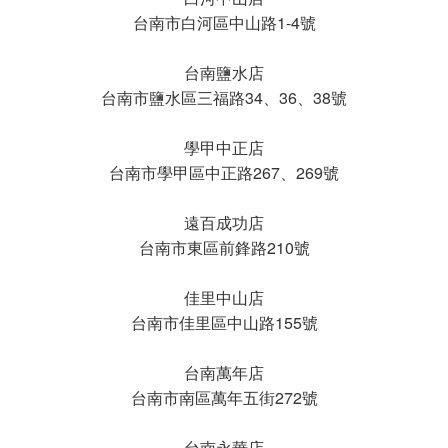
台南市白河區中山路1-4號
台南鹽水店
台南市鹽水區三福路34、36、38號
學甲中正店
台南市學甲區中正路267、269號
遠百成功店
台南市東區前鋒路210號
佳里中山店
台南市佳里區中山路155號
台南萬年店
台南市南區萬年五街272號
台南永華店