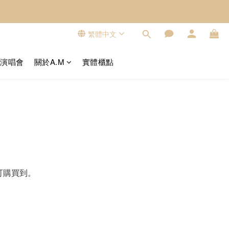
繁體中文
看演唱會
關於A.M
實體櫃點
可購買到。