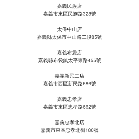
嘉義民族店
嘉義市東區民族路328號
太保中山店
嘉義縣太保市中山路二段85號
嘉義布袋店
嘉義縣布袋鎮太平東路455號
嘉義新民二店
嘉義市西區新民路686號
嘉義忠孝店
嘉義市東區忠孝路662號
嘉義忠孝北店
嘉義市東區忠孝北街180號