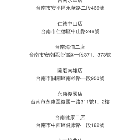
台南市安平區永華路二段466號
仁德中山店
台南市仁德區中山路246號
台南海佃二店
台南市安南區海佃路一段371、373號
關廟南雄店
台南市關廟區南雄路一段950號
永康復國店
台南市永康區復國一路311號1、2樓
台南健康二店
台南市中西區健康路一段182號