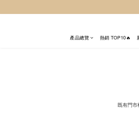
產品總覽
熱銷 TOP10🔥
既有門市