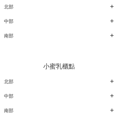
北部
中部
南部
小蜜乳櫃點
北部
中部
南部