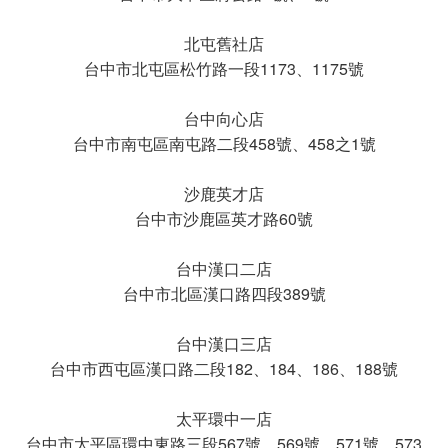
北屯舊社店
台中市北屯區松竹路一段1173、1175號
台中向心店
台中市南屯區南屯路二段458號、458之1號
沙鹿英才店
台中市沙鹿區英才路60號
台中漢口二店
台中市北區漢口路四段389號
台中漢口三店
台中市西屯區漢口路二段182、184、186、188號
太平環中一店
台中市太平區環中東路三段567號、569號、571號、573