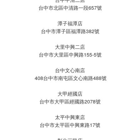
台中市北區中清路一段657號
潭子福潭店
台中市潭子區福潭路382號
大里中興二店
台中市大里區中興路155-5號
台中文心南店
408台中市南屯區文心南路488號
大甲經國店
台中市大甲區經國路2078號
太平中興東店
台中市太平區中興東路17號