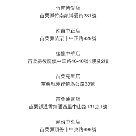
竹南博愛店
苗栗縣竹南鎮博愛街281號
南苗中正店
苗栗縣苗栗市中正路929號
後龍中華店
苗栗縣後龍鎮中華路46-40號1樓及2樓
苗栗苑里店
苗栗縣苑裡鎮為公路33號
苗栗通霄店
苗栗縣通霄鎮通西里中山路131之1號
頭份中央店
苗栗縣頭份市中央路699號