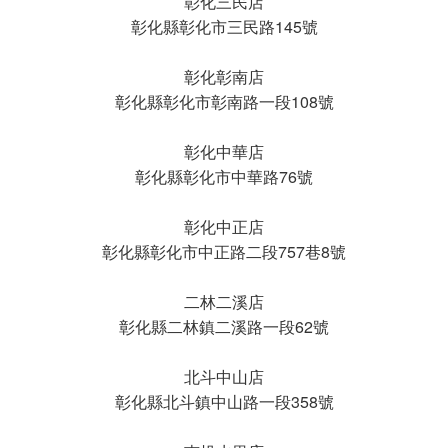
彰化三民店
彰化縣彰化市三民路145號
彰化彰南店
彰化縣彰化市彰南路一段108號
彰化中華店
彰化縣彰化市中華路76號
彰化中正店
彰化縣彰化市中正路二段757巷8號
二林二溪店
彰化縣二林鎮二溪路一段62號
北斗中山店
彰化縣北斗鎮中山路一段358號