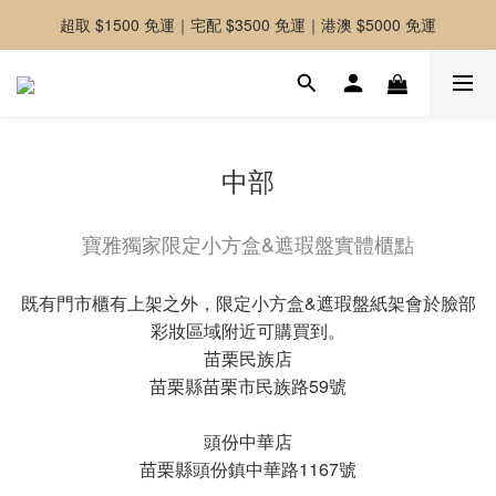
超取 $1500 免運｜宅配 $3500 免運｜港澳 $5000 免運
-好友募集中-加入官方LINE好友獲取優惠券
-好友募集中-加入官方LINE好友獲取優惠券
中部
寶雅獨家限定小方盒&遮瑕盤實體櫃點
既有門市櫃有上架之外，限定小方盒&遮瑕盤紙架會於臉部
彩妝區域附近可購買到。
苗栗民族店
苗栗縣苗栗市民族路59號
頭份中華店
苗栗縣頭份鎮中華路1167號