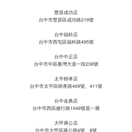
豐原成功店
台中市豐原區成功路219號
台中福科店
台中市西屯區福科路495號
台中中正店
台中市中區臺灣大道一段238號
太平樹孝店
台中市太平區樹孝路409號、411號
台中金典店
台中市西區健行路1049號底一層
大甲蔣公店
台中市大甲區蔣公路6號、8號