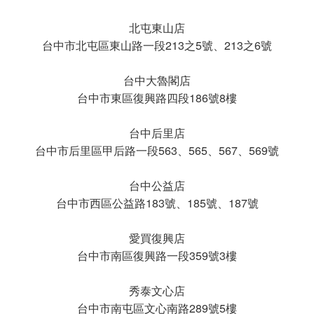
北屯東山店
台中市北屯區東山路一段213之5號、213之6號
台中大魯閣店
台中市東區復興路四段186號8樓
台中后里店
台中市后里區甲后路一段563、565、567、569號
台中公益店
台中市西區公益路183號、185號、187號
愛買復興店
台中市南區復興路一段359號3樓
秀泰文心店
台中市南屯區文心南路289號5樓