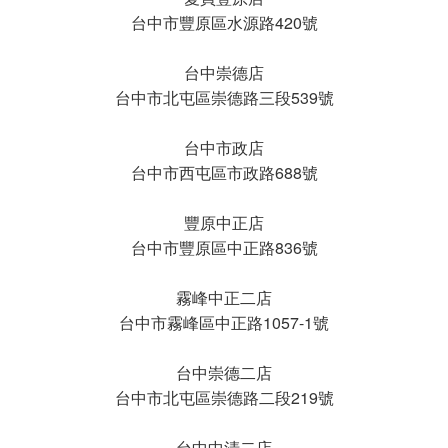
台中市豐原區水源路420號
台中崇德店
台中市北屯區崇德路三段539號
台中市政店
台中市西屯區市政路688號
豐原中正店
台中市豐原區中正路836號
霧峰中正二店
台中市霧峰區中正路1057-1號
台中崇德二店
台中市北屯區崇德路二段219號
台中中清二店