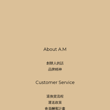
About A.M
創辦人的話
品牌精神
Customer Service
退換貨流程
運送政策
會員酬賓計畫