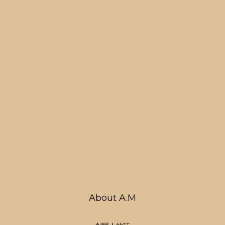
About A.M