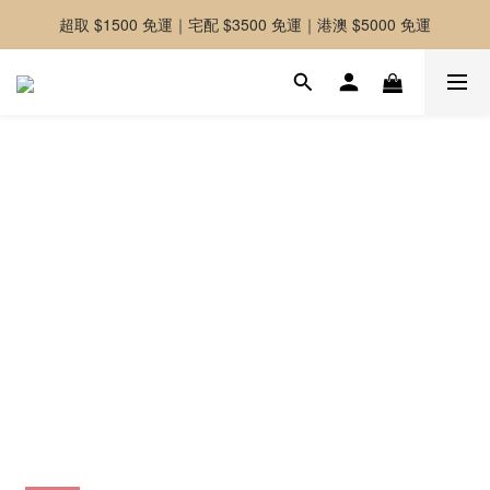
超取 $1500 免運｜宅配 $3500 免運｜港澳 $5000 免運
-好友募集中-加入官方LINE好友獲取優惠券
-好友募集中-加入官方LINE好友獲取優惠券