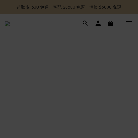
超取 $1500 免運｜宅配 $3500 免運｜港澳 $5000 免運
-好友募集中-加入官方LINE好友獲取優惠券
-好友募集中-加入官方LINE好友獲取優惠券