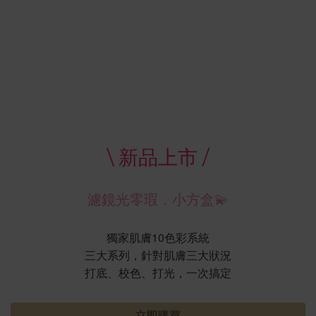
\ 新品上市 /
濾鏡光零瑕．小方盒💫
獨家肌膚10色彩系統
三大系列，針對肌膚三大狀況
打底、校色、打光，一次搞定
立即購買