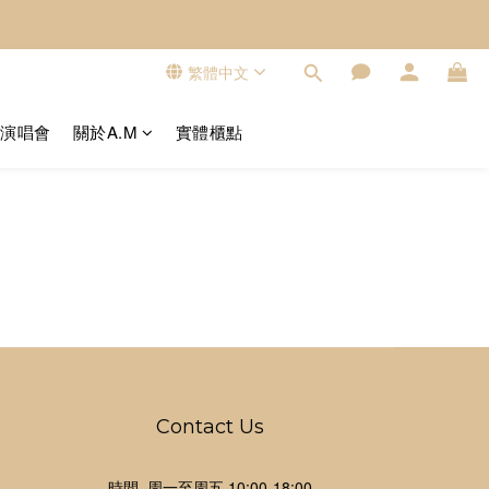
繁體中文
看演唱會
關於A.M
實體櫃點
Contact Us
時間 周一至周五 10:00-18:00