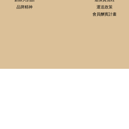
品牌精神
運送政策
會員酬賓計畫