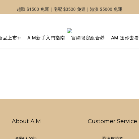
超取 $1500 免運｜宅配 $3500 免運｜港澳 $5000 免運
-好友募集中-加入官方LINE好友獲取優惠券
-好友募集中-加入官方LINE好友獲取優惠券
新品上市✨
A.M新手入門指南
官網限定組合🎁
AM 送你去
About A.M
Customer Service
創辦人的話
退換貨流程