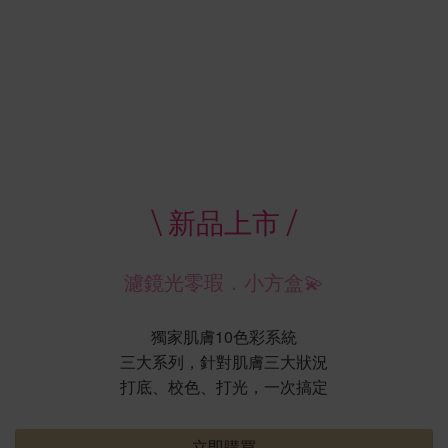
\ 新品上市 /
濾鏡光零瑕．小方盒💫
獨家肌膚10色彩系統
三大系列，針對肌膚三大狀況
打底、校色、打光，一次搞定
立即購買