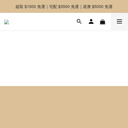
超取 $1500 免運｜宅配 $3500 免運｜港澳 $5000 免運
-好友募集中-加入官方LINE好友獲取優惠券
-好友募集中-加入官方LINE好友獲取優惠券